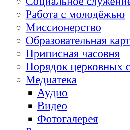
Социальное служени
Работа с молодёжью
Миссионерство
Образовательная кар
Приписная часовня
Порядок церковных 
Медиатека
Аудио
Видео
Фотогалерея