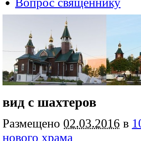
Вопрос священнику
вид с шахтеров
Размещено
02.03.2016
в
1
нового храма