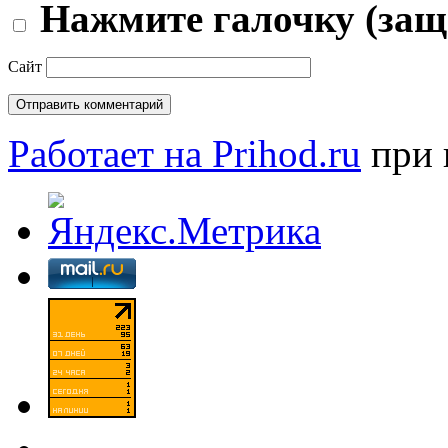
Нажмите галочку (защ
Сайт
Работает на Prihod.ru
при 