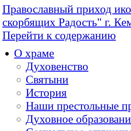
Православный приход ик
скорбящих Радость" г. Ке
Перейти к содержанию
О храме
Духовенство
Святыни
История
Наши престольные п
Духовное образовани