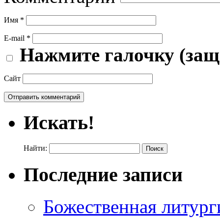
Имя
*
E-mail
*
Нажмите галочку (защ
Сайт
Искать!
Найти:
Последние записи
Божественная литург