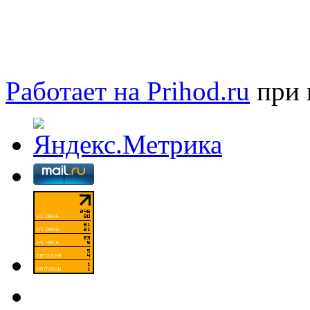
Работает на Prihod.ru
при 