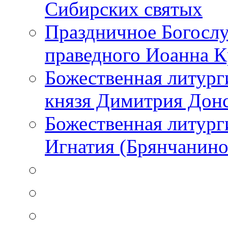
Сибирских святых
Праздничное Богослу
праведного Иоанна 
Божественная литург
князя Димитрия Дон
Божественная литурги
Игнатия (Брянчанино