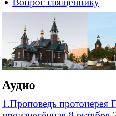
Вопрос священнику
Аудио
1.Проповедь протоиерея П
произнесённая 8 октября 