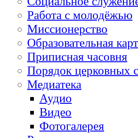
Социальное служени
Работа с молодёжью
Миссионерство
Образовательная кар
Приписная часовня
Порядок церковных 
Медиатека
Аудио
Видео
Фотогалерея