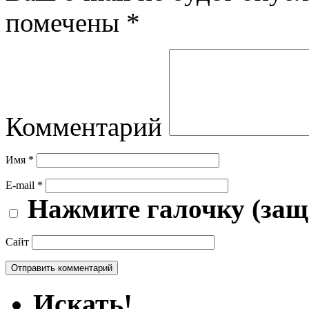
помечены
*
Комментарий
Имя
*
E-mail
*
Нажмите галочку (защ
Сайт
Искать!