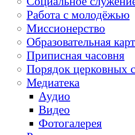
Социальное служени
Работа с молодёжью
Миссионерство
Образовательная кар
Приписная часовня
Порядок церковных 
Медиатека
Аудио
Видео
Фотогалерея