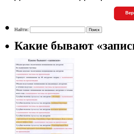
Вер
Найти:
Какие бывают «запис