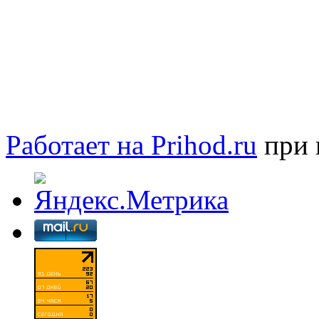
Работает на Prihod.ru
при 