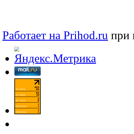
Работает на Prihod.ru
при 