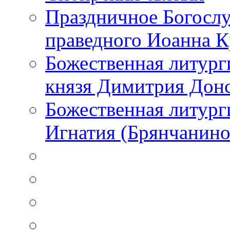
Праздничное Богослу
праведного Иоанна 
Божественная литург
князя Димитрия Дон
Божественная литурги
Игнатия (Брянчанино