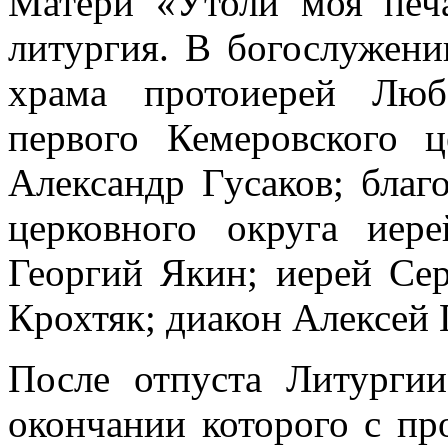
Матери «Утоли моя печа
литургия. В богослужени
храма протоиерей Люб
первого Кемеровского ц
Александр Гусаков; благ
церковного округа иер
Георгий Якин; иерей Се
Крохтяк; диакон Алексей 
После отпуста Литургии
окончании которого с п