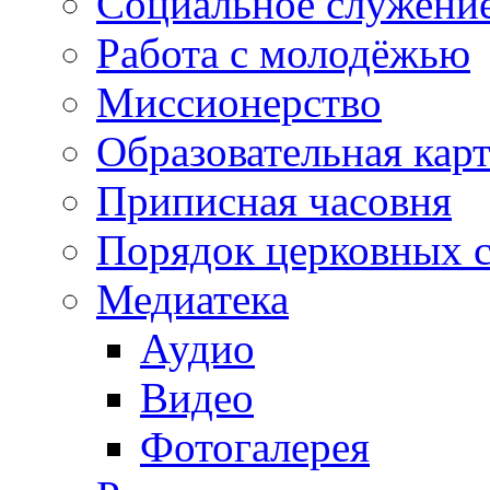
Социальное служени
Работа с молодёжью
Миссионерство
Образовательная кар
Приписная часовня
Порядок церковных 
Медиатека
Аудио
Видео
Фотогалерея