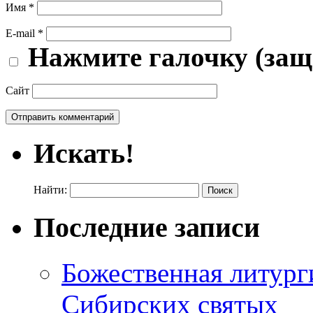
Имя
*
E-mail
*
Нажмите галочку (защ
Сайт
Искать!
Найти:
Последние записи
Божественная литург
Сибирских святых