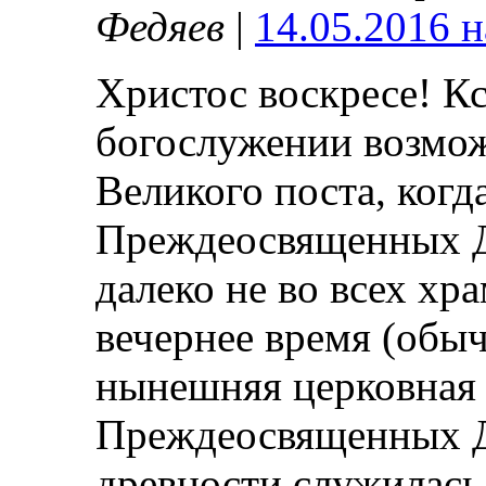
Федяев
|
14.05.2016 н
Христос воскресе! К
богослужении возмож
Великого поста, когд
Преждеосвященных Да
далеко не во всех хр
вечернее время (обы
нынешняя церковная 
Преждеосвященных Да
древности служилась 