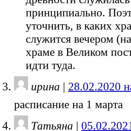
принципиально. Поэ
уточнить, в каких х
служится вечером (н
храме в Великом пост
идти туда.
ирина
|
28.02.2020 н
расписание на 1 марта
Татьяна
|
05.02.202