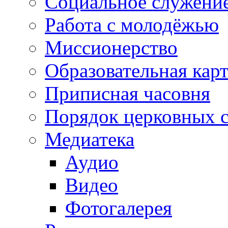
Социальное служени
Работа с молодёжью
Миссионерство
Образовательная кар
Приписная часовня
Порядок церковных 
Медиатека
Аудио
Видео
Фотогалерея