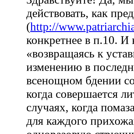
действовать, как пре
(
http://www.patriarchi
конкретнее в п.10. И 
«возвращаясь к уста
изменению в последн
всенощном бдении сов
когда совершается ли
случаях, когда помаз
для каждого прихожа