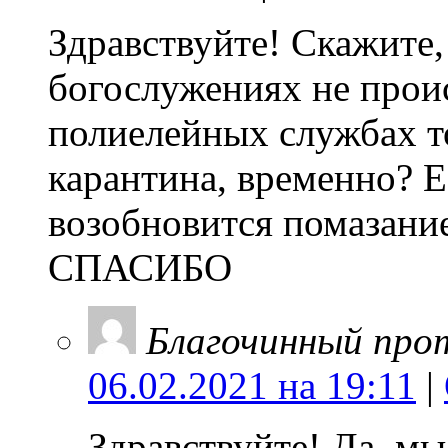
Здравствуйте! Скажите,
богослужениях не прои
полиелейных службах то
карантина, временно? Е
возобновится помазани
СПАСИБО
Благочинный про
06.02.2021 на 19:11
|
Здравствуйте! Да, м