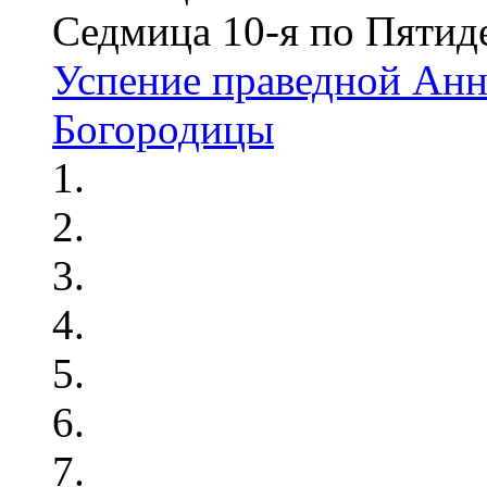
Седмица 10-я по Пятид
Успение праведной Анн
Богородицы