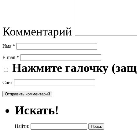
Комментарий
Имя
*
E-mail
*
Нажмите галочку (защ
Сайт
Искать!
Найти: