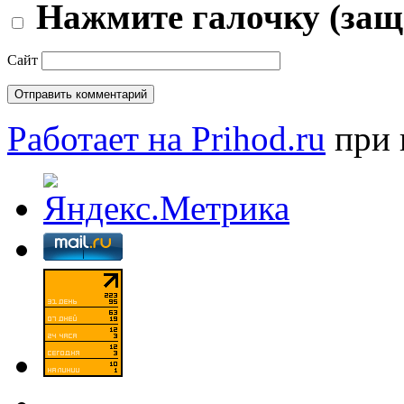
Нажмите галочку (защ
Сайт
Работает на Prihod.ru
при 