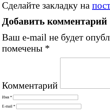
Сделайте закладку на
пос
Добавить комментарий
Ваш e-mail не будет опубл
помечены
*
Комментарий
Имя
*
E-mail
*