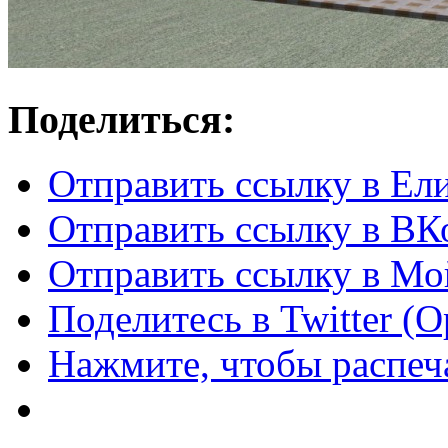
Поделиться:
Отправить ссылку в Ел
Отправить ссылку в ВКо
Отправить ссылку в Мо
Поделитесь в Twitter (
Нажмите, чтобы распеча