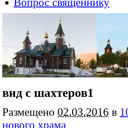
Вопрос священнику
вид с шахтеров1
Размещено
02.03.2016
в
1
нового храма