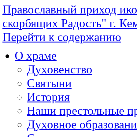
Православный приход ик
скорбящих Радость" г. Ке
Перейти к содержанию
О храме
Духовенство
Святыни
История
Наши престольные п
Духовное образовани