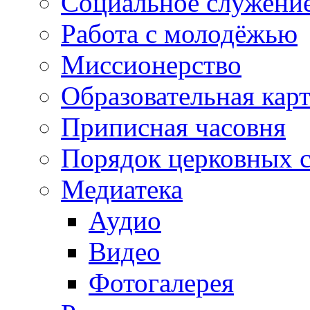
Социальное служени
Работа с молодёжью
Миссионерство
Образовательная кар
Приписная часовня
Порядок церковных 
Медиатека
Аудио
Видео
Фотогалерея