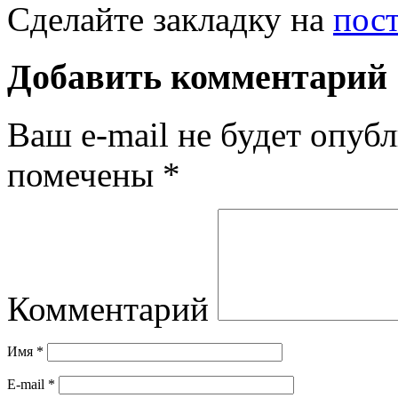
Сделайте закладку на
пос
Добавить комментарий
Ваш e-mail не будет опубл
помечены
*
Комментарий
Имя
*
E-mail
*