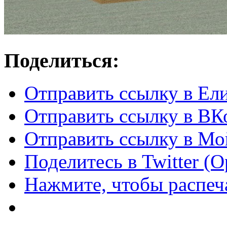
Поделиться:
Отправить ссылку в Ел
Отправить ссылку в ВКо
Отправить ссылку в Мо
Поделитесь в Twitter (
Нажмите, чтобы распеча