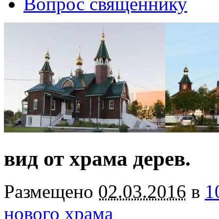
Вопрос священнику
вид от храма дерев.
Размещено
02.03.2016
в
1
нового храма