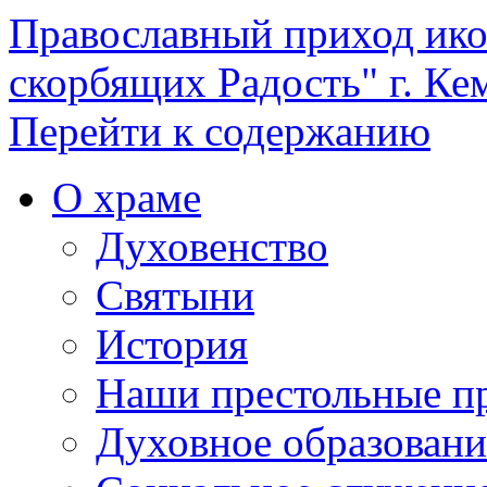
Православный приход ик
скорбящих Радость" г. Ке
Перейти к содержанию
О храме
Духовенство
Святыни
История
Наши престольные п
Духовное образовани