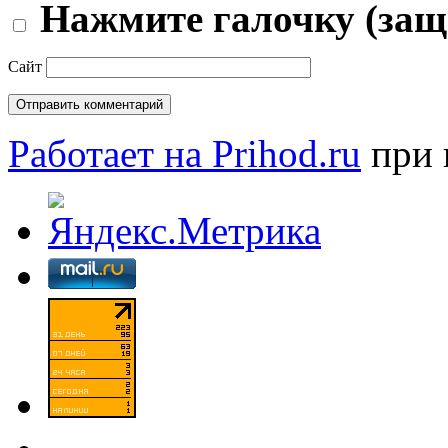
Нажмите галочку (защ
Сайт
Работает на Prihod.ru
при 