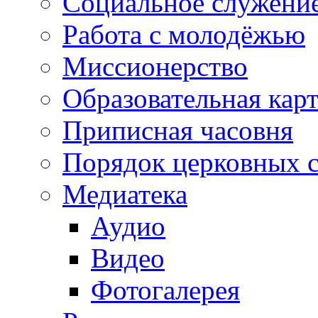
Социальное служени
Работа с молодёжью
Миссионерство
Образовательная кар
Приписная часовня
Порядок церковных 
Медиатека
Аудио
Видео
Фотогалерея