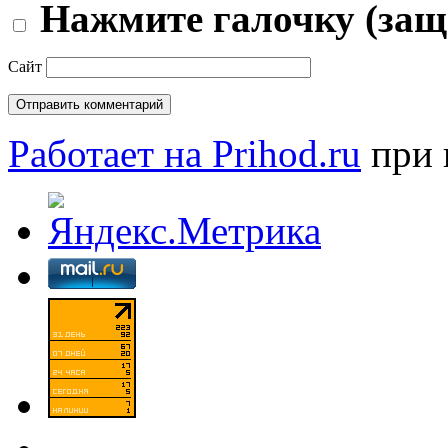
Нажмите галочку (защ
Сайт
Работает на Prihod.ru
при 