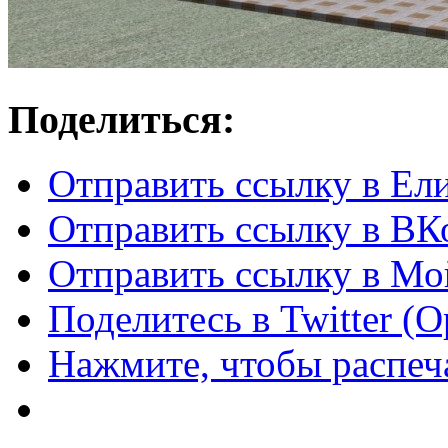
Поделиться:
Отправить ссылку в Ел
Отправить ссылку в ВКо
Отправить ссылку в Мо
Поделитесь в Twitter (
Нажмите, чтобы распеча