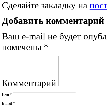
Сделайте закладку на
пос
Добавить комментарий
Ваш e-mail не будет опубл
помечены
*
Комментарий
Имя
*
E-mail
*