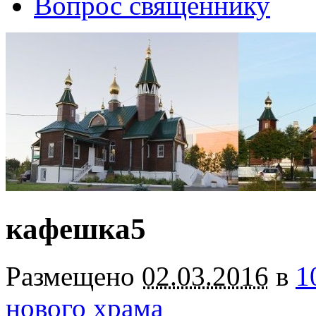
Вопрос священнику
кафешка5
Размещено
02.03.2016
в
1
нового храма