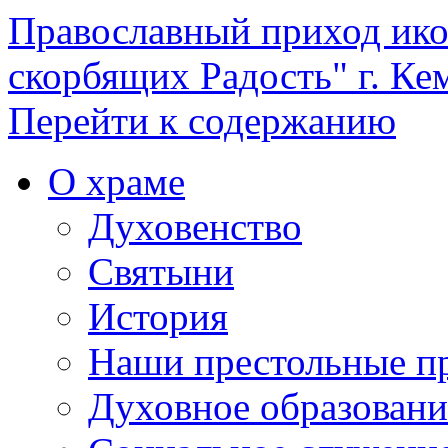
Православный приход ик
скорбящих Радость" г. Ке
Перейти к содержанию
О храме
Духовенство
Святыни
История
Наши престольные п
Духовное образовани