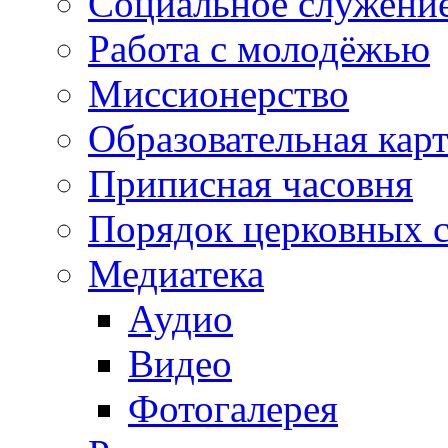
Социальное служени
Работа с молодёжью
Миссионерство
Образовательная кар
Приписная часовня
Порядок церковных 
Медиатека
Аудио
Видео
Фотогалерея