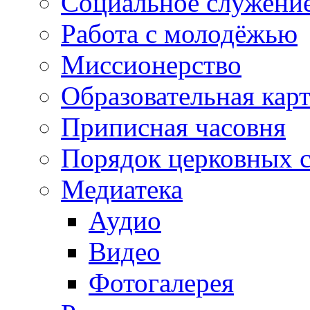
Социальное служени
Работа с молодёжью
Миссионерство
Образовательная кар
Приписная часовня
Порядок церковных 
Медиатека
Аудио
Видео
Фотогалерея