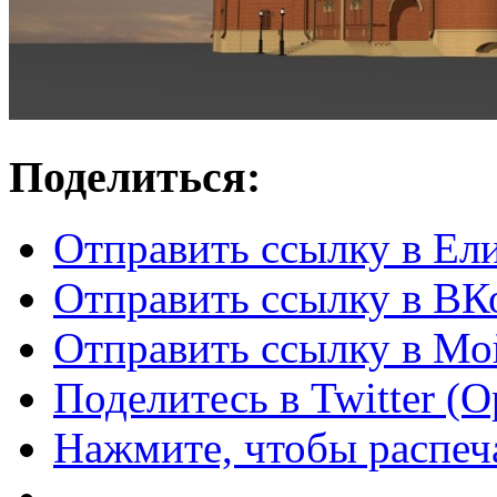
Поделиться:
Отправить ссылку в Ел
Отправить ссылку в ВКо
Отправить ссылку в Мо
Поделитесь в Twitter (
Нажмите, чтобы распеча