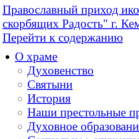
Православный приход ик
скорбящих Радость" г. Ке
Перейти к содержанию
О храме
Духовенство
Святыни
История
Наши престольные п
Духовное образовани