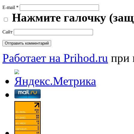
E-mail
*
Нажмите галочку (защ
Сайт
Работает на Prihod.ru
при 